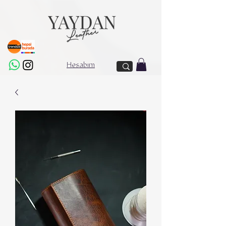
Hesabım