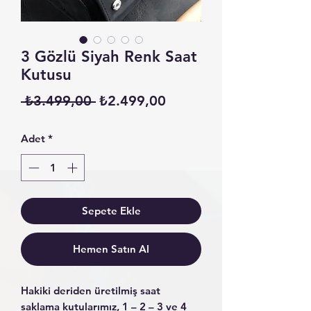
3 Gözlü Siyah Renk Saat
Kutusu
Normal
İndirimli
 ₺3.499,00 
₺2.499,00
Fiyat
Fiyat
Adet
*
Sepete Ekle
Hemen Satın Al
Hakiki deriden üretilmiş saat
saklama kutularımız, 1 – 2 – 3 ve 4