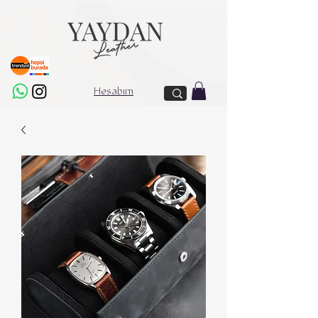
Hesabım