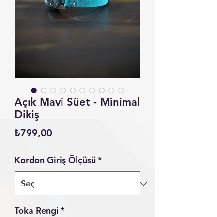
Açık Mavi Süet - Minimal
Dikiş
Fiyat
₺799,00
Kordon Giriş Ölçüsü
*
Toka Rengi
*