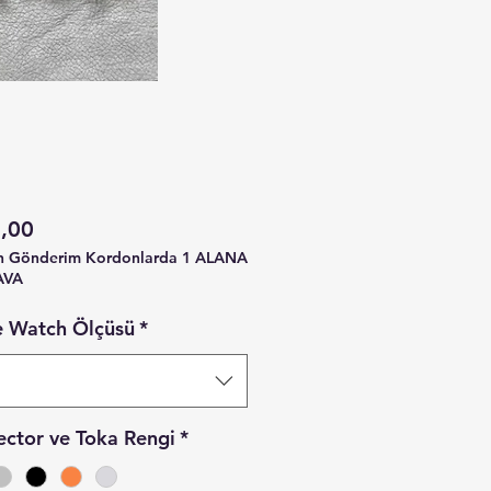
Fiyat
,00
n Gönderim Kordonlarda 1 ALANA
AVA
 Watch Ölçüsü
*
ctor ve Toka Rengi
*