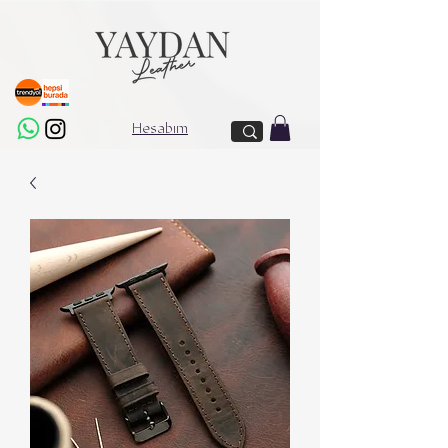
Hesabım