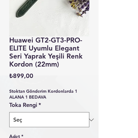
Huawei GT2-GT3-PRO-
ELITE Uyumlu Elegant
Seri Yaprak Yeşili Renk
Kordon (22mm)
Fiyat
₺899,00
Stoktan Gönderim Kordonlarda 1
ALANA 1 BEDAVA
Toka Rengi
*
Adet
*