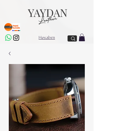
Hesabım