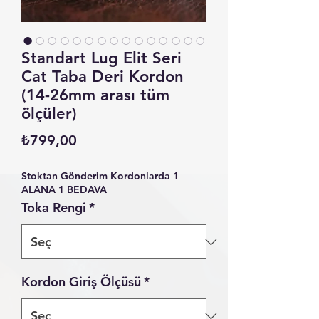
Standart Lug Elit Seri
Cat Taba Deri Kordon
(14-26mm arası tüm
ölçüler)
Fiyat
₺799,00
Stoktan Gönderim Kordonlarda 1
ALANA 1 BEDAVA
Toka Rengi
*
Kordon Giriş Ölçüsü
*