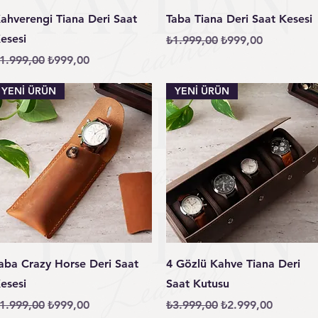
Hızlı Bakış
Hızlı Bakış
ahverengi Tiana Deri Saat
Taba Tiana Deri Saat Kesesi
esesi
Normal Fiyat
İndirimli Fiyat
₺1.999,00
₺999,00
ormal Fiyat
İndirimli Fiyat
1.999,00
₺999,00
YENİ ÜRÜN
YENİ ÜRÜN
Hızlı Bakış
Hızlı Bakış
aba Crazy Horse Deri Saat
4 Gözlü Kahve Tiana Deri
esesi
Saat Kutusu
ormal Fiyat
İndirimli Fiyat
Normal Fiyat
İndirimli Fiyat
1.999,00
₺999,00
₺3.999,00
₺2.999,00