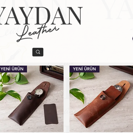
YENİ ÜRÜN
YENİ ÜRÜN