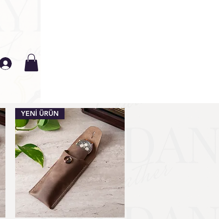
YENİ ÜRÜN